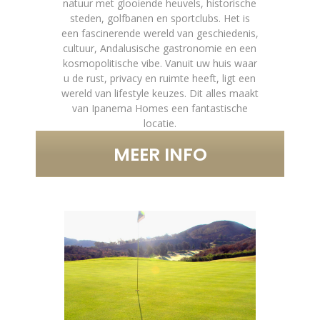
natuur met glooiende heuvels, historische
steden, golfbanen en sportclubs. Het is
een fascinerende wereld van geschiedenis,
cultuur, Andalusische gastronomie en een
kosmopolitische vibe. Vanuit uw huis waar
u de rust, privacy en ruimte heeft, ligt een
wereld van lifestyle keuzes. Dit alles maakt
van Ipanema Homes een fantastische
locatie.
MEER INFO