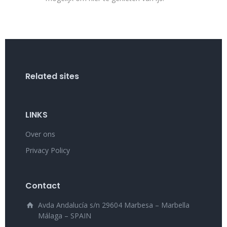
Related sites
LINKS
Over ons
Privacy Policy
Contact
Avda Andalucía s/n 29604 Marbesa – Marbella
Málaga – SPAIN