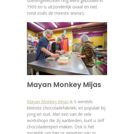
stierengevechten ring werd gebouwd in
1900 en is uitzonderlijk ovaal en niet
rond zoals de meeste arena’s.
Mayan Monkey Mijas
Mayan Monkey Mijas
is ’s werelds
kleinste chocoladefabriek, en populair bij
jong en oud. Met een van de vele
workshops die zij aanbieden, kunt u zelf
chocoladerepen maken. Ook is het
mogelijk om hier te genieten van ijs.